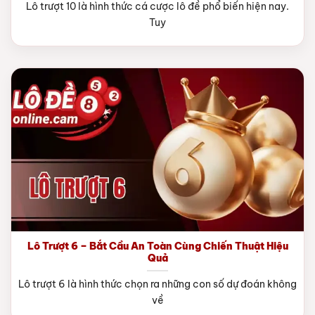
Lô trượt 10 là hình thức cá cược lô đề phổ biến hiện nay.
Tuy
Lô Trượt 6 – Bắt Cầu An Toàn Cùng Chiến Thuật Hiệu
Quả
Lô trượt 6 là hình thức chọn ra những con số dự đoán không
về