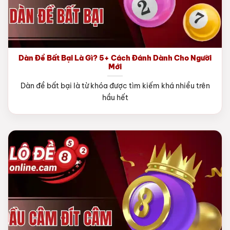
Dàn Đề Bất Bại Là Gì? 5+ Cách Đánh Dành Cho Người
Mới
Dàn đề bất bại là từ khóa được tìm kiếm khá nhiều trên
hầu hết