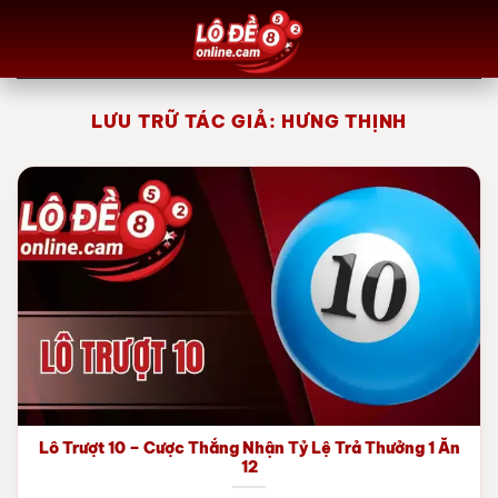
Bỏ
qua
nội
dung
LƯU TRỮ TÁC GIẢ:
HƯNG THỊNH
Lô Trượt 10 – Cược Thắng Nhận Tỷ Lệ Trả Thưởng 1 Ăn
12