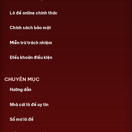
Lô đề online chính thức
Chính sách bảo mật
Miễn trừ trách nhiệm
Điều khoản điều kiện
CHUYÊN MỤC
Hướng dẫn
Nhà cái lô đề uy tín
Sổ mơ lô đề