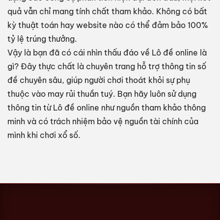
quả vẫn chỉ mang tính chất tham khảo. Không có bất
kỳ thuật toán hay website nào có thể đảm bảo 100%
tỷ lệ trúng thưởng.
Vậy là bạn đã có cái nhìn thấu đáo về Lô đề online là
gì? Đây thực chất là chuyên trang hỗ trợ thông tin số
đề chuyên sâu, giúp người chơi thoát khỏi sự phụ
thuộc vào may rủi thuần tuý. Bạn hãy luôn sử dụng
thông tin từ Lô đề online như nguồn tham khảo thông
minh và có trách nhiệm bảo vệ nguồn tài chính của
mình khi chơi xổ số.