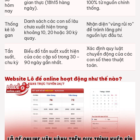
gian thực (18h15 hàng
100% từ nguồn chính
hôm
ngày).
thống.
nay
Danh sách các con số lâu
Thống
Nhận diện “vùng rủi ro”
chưa xuất hiện trong
kê lô
để tránh lãng phí
khoảng 10, 20 hoặc 30 kỳ
gan
nguồn lực đầu tư.
quay.
Xác định quy luật
Tần
Biểu đồ tần suất xuất hiện
chuyển động của các
suất,
của các cặp số trong 30 –
con số theo thuật
chu kỳ
90 ngày gần nhất.
toán.
Website Lô đề online hoạt động như thế nào?