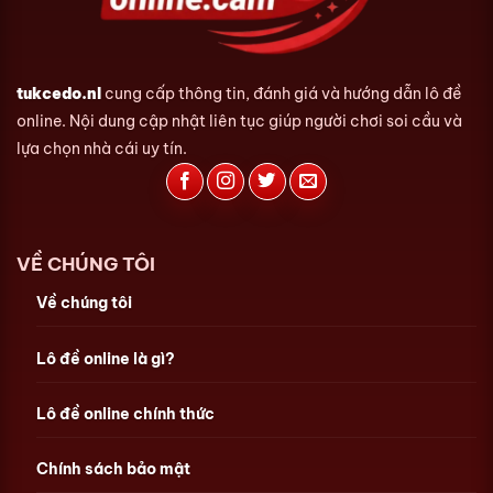
tukcedo.nl
cung cấp thông tin, đánh giá và hướng dẫn lô đề
online. Nội dung cập nhật liên tục giúp người chơi soi cầu và
lựa chọn nhà cái uy tín.
VỀ CHÚNG TÔI
Về chúng tôi
Lô đề online là gì?
Lô đề online chính thức
Chính sách bảo mật