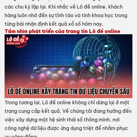
các chu kỳ lặp lại. Khi nhắc về Lô đề online, khách
hàng luôn nhớ đến sự tỉnh táo và tính khoa học trong
từng bài nhận định kết quả xổ số hôm nay.
Tầm nhìn phát triển của trang tin Lô đề online
Trong tương lai, Lô đề online không chỉ dừng lại ở một
trang cung cấp kết quả. Về chúng tôi đang hướng đến
việc xây dựng một hệ sinh thái số thông minh, nơi
công nghệ dữ liệu được ứng dụng triệt để nhằm phục
vụ cộng đồng.