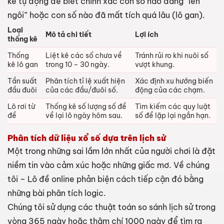
kê tự động để biết chính xác con số nào đang “lên
ngôi” hoặc con số nào đã mất tích quá lâu (lô gan).
Loại
Mô tả chi tiết
Lợi ích
thống kê
Thống
Liệt kê các số chưa về
Tránh rủi ro khi nuôi số
kê lô gan
trong 10 – 30 ngày.
vượt khung.
Tần suất
Phân tích tỉ lệ xuất hiện
Xác định xu hướng biến
đầu đuôi
của các đầu/đuôi số.
động của các chạm.
Lô rơi từ
Thống kê số lượng số đề
Tìm kiếm các quy luật
đề
về lại lô ngày hôm sau.
số đề lặp lại ngắn hạn.
Phân tích dữ liệu xổ số dựa trên lịch sử
Một trong những sai lầm lớn nhất của người chơi là đặt
niềm tin vào cảm xúc hoặc những giấc mơ. Về chúng
tôi – Lô đề online phản biện cách tiếp cận đó bằng
những bài phân tích logic.
Chúng tôi sử dụng các thuật toán so sánh lịch sử trong
vòng 365 ngày hoặc thậm chí 1000 ngày để tìm ra