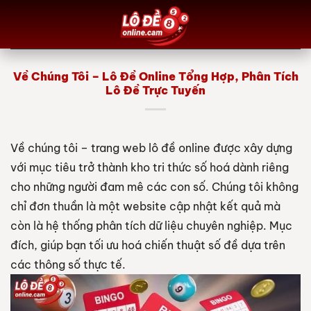
Bỏ
qua
nội
dung
Về Chúng Tôi – Lô Đề Online Tổng Hợp, Phân Tích
Lô Đề Trực Tuyến
Về chúng tôi – trang web
lô đề online
được xây dựng
với mục tiêu trở thành kho tri thức số hoá dành riêng
cho những người đam mê các con số. Chúng tôi không
chỉ đơn thuần là một website cập nhật kết quả mà
còn là hệ thống phân tích dữ liệu chuyên nghiệp. Mục
đích, giúp bạn tối ưu hoá chiến thuật số đề dựa trên
các thông số thực tế.