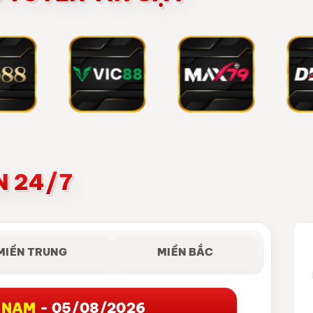
N 24/7
MIỀN TRUNG
MIỀN BẮC
 NAM
-
05/08/2026