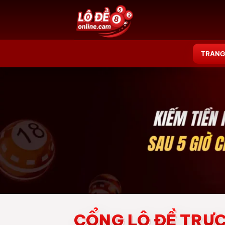
Bỏ
qua
nội
dung
TRANG
CỔNG LÔ ĐỀ TRỰC