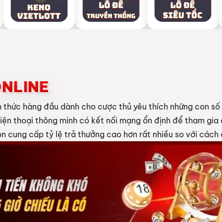
ONLINE
nh thức hàng đầu dành cho cược thủ yêu thích những con số
iện thoại thông minh có kết nối mạng ổn định để tham gia đ
òn cung cấp tỷ lệ trả thưởng cao hơn rất nhiều so với cách