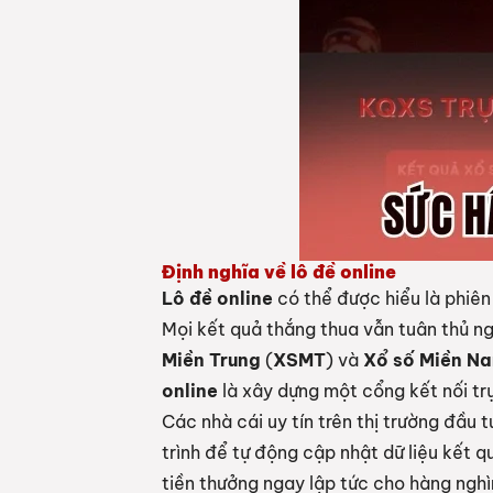
Định nghĩa về lô đề online
Lô đề online
có thể được hiểu là phiê
Mọi kết quả thắng thua vẫn tuân thủ n
Miền Trung
(
XSMT
) và
Xổ số Miền N
online
là xây dựng một cổng kết nối trự
Các nhà cái uy tín trên thị trường đầu
trình để tự động cập nhật dữ liệu kết q
tiền thưởng ngay lập tức cho hàng nghì