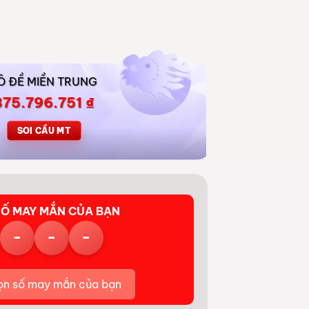
Ô ĐỀ MIỀN TRUNG
137.075.294 ₫
SOI CẦU MT
SỐ MAY MẮN CỦA BẠN
-
-
-
ọn số may mắn của bạn