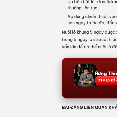
Ưu tiên bắt lô rơi nuôi kh
thưởng liên tục.
Áp dụng chiến thuật vào 
hơn ngày trước đó, đến k
Nuôi lô khung 5 ngày được 
trong 5 ngày lô sẽ xuất hiệ
vốn lớn để có thể nuôi lô đế
Hưng Thị
BÀI ĐĂNG LIÊN QUAN KH