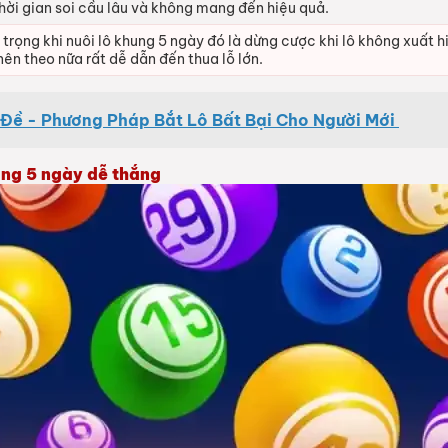
hời gian soi cầu lâu và không mang đến hiệu quả.
 trọng khi nuôi lô khung 5 ngày đó là dừng cược khi lô không xuất 
ên theo nữa rất dễ dẫn đến thua lỗ lớn.
Đề - Phương Pháp Bắt Lô Bất Bại Cho Người Mới
ung 5 ngày dễ thắng