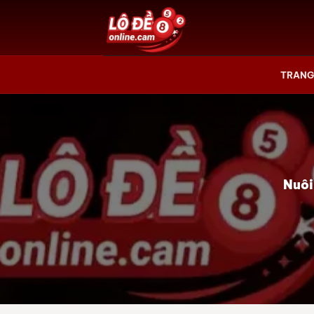
Bỏ
qua
nội
dung
TRANG
Nuôi