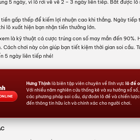
ung 5 ngày, vì lô rơi về về 2 – 3 ngày liên tiếp. Bắt được lô
tiền gấp thếp để kiếm lợi nhuận cao khi thắng. Ngày tiếp 
hi lô xuất hiện bạn nhận tiền thưởng lớn.
xem là kỹ thuật cá cược trúng con số may mắn đến 90%. Hội
n. Cách chơi này còn giúp bạn tiết kiệm thời gian soi cầu. 
n 5 ngày liên tiếp nhé!
Hưng Thịnh
là biên tập viên chuyên về lĩnh vực
lô đề 
nh
Với nhiều năm nghiên cứu thống kê và xu hướng xổ số
các phương pháp soi cầu, dự đoán lô đề và chiến lượ
đến thông tin hữu ích và chính xác cho người chơi.
ÁC