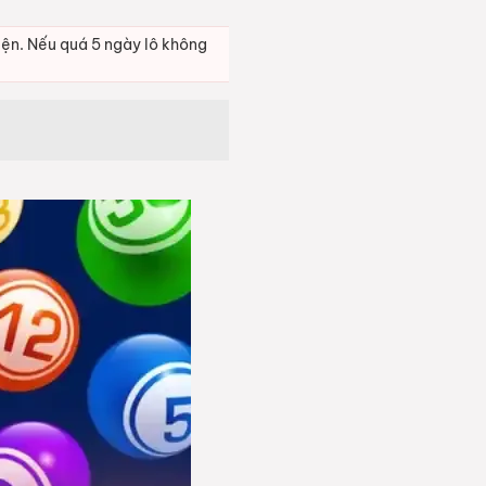
hiện. Nếu quá 5 ngày lô không