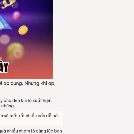
i áp dụng. Nhưng khi áp
y cho đến khi lô xuất hiện.
a chừng.
ạn sẽ mất rất nhiều vốn dễ bỏ
 quá nhiều nhóm lô cùng lúc bạn