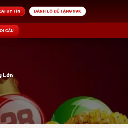
ÁI UY TÍN
ĐÁNH LÔ ĐỀ TẶNG 99K
OI CẦU
g Lớn