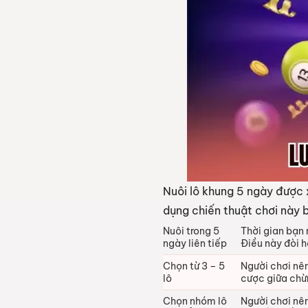
Nuôi lô khung 5 ngày được 
dụng chiến thuật chơi này b
Nuôi trong 5
Thời gian bạn 
ngày liên tiếp
Điều này đòi h
Chọn từ 3 – 5
Người chơi nên
lô
cược giữa chừ
Chọn nhóm lô
Người chơi nên