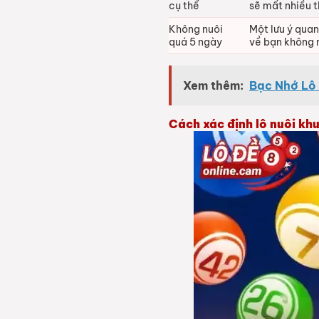
cụ thể
sẽ mất nhiều t
Không nuôi
Một lưu ý quan
quá 5 ngày
về bạn không n
Xem thêm:
Bạc Nhớ Lô 
Cách xác định lô nuôi kh