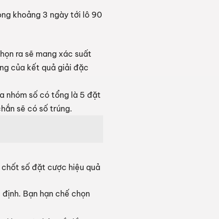
ong khoảng 3 ngày tới lô 90
chọn ra sẽ mang xác suất
ổng của kết quả giải đặc
a nhóm số có tổng là 5 đặt
chắn sẽ có số trúng.
 chốt số đặt cược hiệu quả
t định. Bạn hạn chế chọn