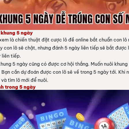
ô khung 5 ngày
em là chiến thuật đặt cược lô đề online bắt chuẩn con lô
 con lô sẽ chật, nhưng đánh 5 ngày liên tiếp sẽ bắt được 
liên tiếp.
 khung 5 ngày cũng có được cơ hội thắng. Muốn nuôi khung 
 Bạn cần dự đoán được con lô sẽ về trong 5 ngày tới. Khi 
và tìm lô mới để nuôi.
nh trong 5 ngày