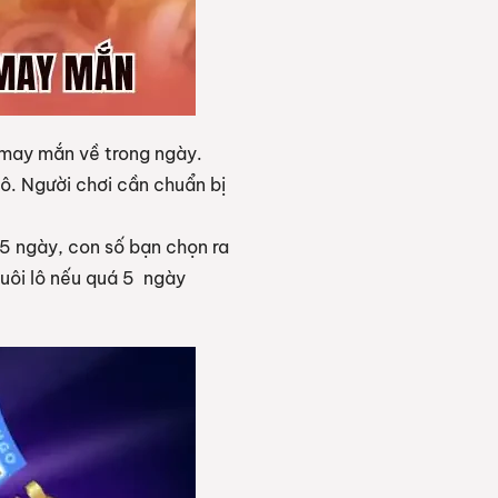
 may mắn về trong ngày.
lô. Người chơi cần chuẩn bị
5 ngày, con số bạn chọn ra
nuôi lô nếu quá 5 ngày