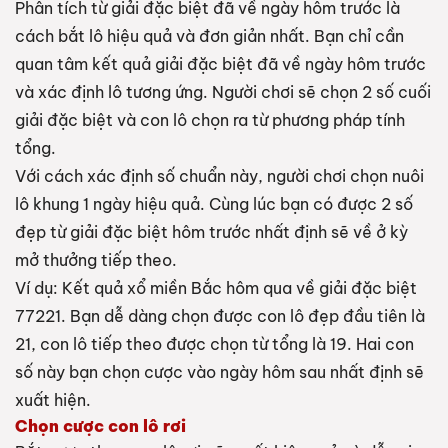
Phân tích từ giải đặc biệt đã về ngày hôm trước là
cách bắt lô hiệu quả và đơn giản nhất. Bạn chỉ cần
quan tâm kết quả giải đặc biệt đã về ngày hôm trước
và xác định lô tương ứng. Người chơi sẽ chọn 2 số cuối
giải đặc biệt và con lô chọn ra từ phương pháp tính
tổng.
Với cách xác định số chuẩn này, người chơi chọn nuôi
lô khung 1 ngày hiệu quả. Cùng lúc bạn có được 2 số
đẹp từ giải đặc biệt hôm trước nhất định sẽ về ở kỳ
mở thưởng tiếp theo.
Ví dụ: Kết quả xổ miền Bắc hôm qua về giải đặc biệt
77221. Bạn dễ dàng chọn được con lô đẹp đầu tiên là
21, con lô tiếp theo được chọn từ tổng là 19. Hai con
số này bạn chọn cược vào ngày hôm sau nhất định sẽ
xuất hiện.
Chọn cược con lô rơi