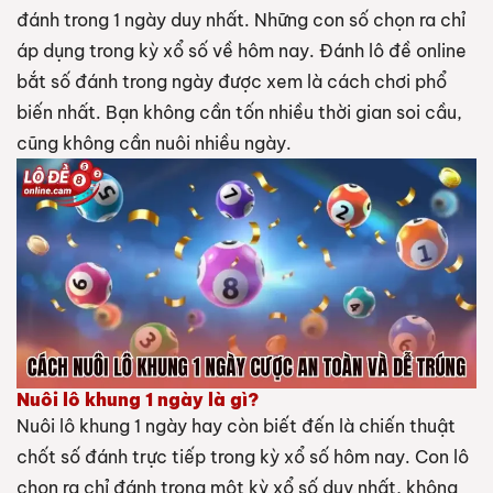
đánh trong 1 ngày duy nhất. Những con số chọn ra chỉ
áp dụng trong kỳ xổ số về hôm nay.
Đánh lô đề online
bắt số đánh trong ngày được xem là cách chơi phổ
biến nhất. Bạn không cần tốn nhiều thời gian soi cầu,
cũng không cần nuôi nhiều ngày.
Nuôi lô khung 1 ngày là gì?
Nuôi lô khung 1 ngày
hay còn biết đến là chiến thuật
chốt số đánh trực tiếp trong kỳ xổ số hôm nay. Con lô
chọn ra chỉ đánh trong một kỳ xổ số duy nhất, không