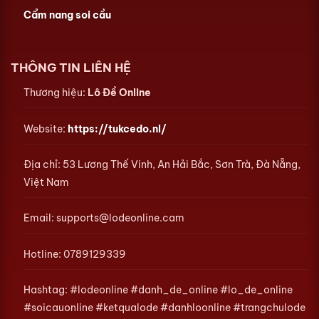
Cẩm nang soi cầu
THÔNG TIN LIÊN HỆ
Thương hiệu:
Lô Đề Online
Website:
https://tukcedo.nl/
Địa chỉ: 53 Lương Thế Vinh, An Hải Bắc, Sơn Trà, Đà Nẵng,
Việt Nam
Email:
supports@lodeonline.cam
Hotline: 0789129339
Hashtag: #lodeonline #danh_de_online #lo_de_online
#soicauonline #ketqualode #danhloonline #trangchulode