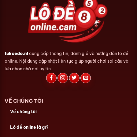
tukcedo.nl
cung cấp thông tin, đánh giá và hướng dẫn lô đề
online. Nội dung cập nhật liên tục giúp người chơi soi cầu và
lựa chọn nhà cái uy tín.
VỀ CHÚNG TÔI
Về chúng tôi
Lô đề online là gì?