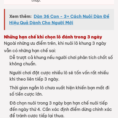
thấp.
Xem thêm:
Dàn 36 Con - 3+ Cách Nuôi Dàn Đề
Hiệu Quả Dành Cho Người Mới
Những hạn chế khi chọn lô đánh trong 3 ngày
Ngoài những ưu điểm trên, khi nuôi lô khung 3 ngày
vẫn có những hạn chế sai:
Dễ trượt cả khung nếu người chơi phân tích chốt số
không chuẩn.
Người chơi đặt cược nhiều lô sẽ tốn vốn rất nhiều
khi theo liên tiếp 3 ngày.
Thời gian ngắn lô chưa xuất hiện khiến bạn mất đi
số tiền cược lớn.
Đã chọn nuôi trong 3 ngày bạn hạn chế nuôi tiếp
đến ngày thứ 4. Cần xác định điểm dừng chính xác
để tránh cược tiếp lại thua.