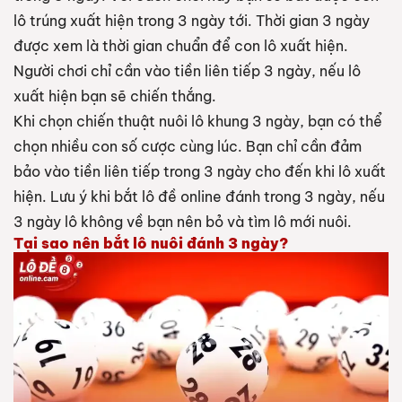
lô trúng xuất hiện trong 3 ngày tới. Thời gian 3 ngày
được xem là thời gian chuẩn để con lô xuất hiện.
Người chơi chỉ cần vào tiền liên tiếp 3 ngày, nếu lô
xuất hiện bạn sẽ chiến thắng.
Khi chọn chiến thuật nuôi lô khung 3 ngày, bạn có thể
chọn nhiều con số cược cùng lúc. Bạn chỉ cần đảm
bảo vào tiền liên tiếp trong 3 ngày cho đến khi lô xuất
hiện. Lưu ý khi bắt lô đề online đánh trong 3 ngày, nếu
3 ngày lô không về bạn nên bỏ và tìm lô mới nuôi.
Tại sao nên bắt lô nuôi đánh 3 ngày?