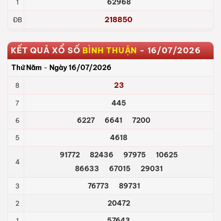
62968
1
218850
ĐB
KẾT QUẢ XỔ SỐ
BÌNH THUẬN
-
16/07/2026
Thứ Năm
-
Ngày
16/07/2026
23
8
445
7
6227
6641
7200
6
4618
5
91772
82436
97975
10625
4
86633
67015
29031
76773
89731
3
20472
2
57643
1