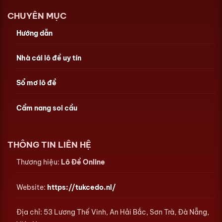
CHUYÊN MỤC
Hướng dẫn
Nhà cái lô đề uy tín
Sổ mơ lô đề
Cẩm nang soi cầu
THÔNG TIN LIÊN HỆ
Thương hiệu:
Lô Đề Online
Website:
https://tukcedo.nl/
Địa chỉ: 53 Lương Thế Vinh, An Hải Bắc, Sơn Trà, Đà Nẵng,