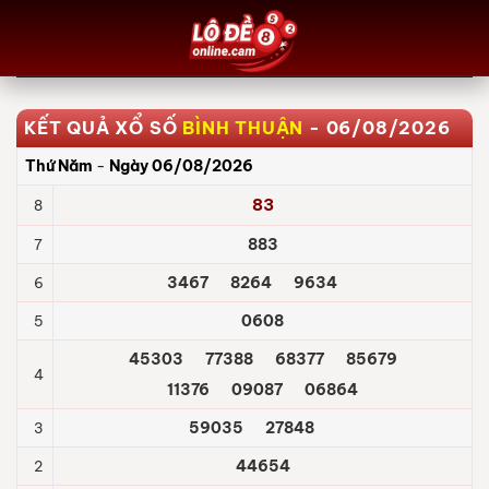
Bỏ
qua
nội
dung
KẾT QUẢ XỔ SỐ
BÌNH THUẬN
-
06/08/2026
Thứ Năm
-
Ngày
06/08/2026
83
8
883
7
3467
8264
9634
6
0608
5
45303
77388
68377
85679
4
11376
09087
06864
59035
27848
3
44654
2