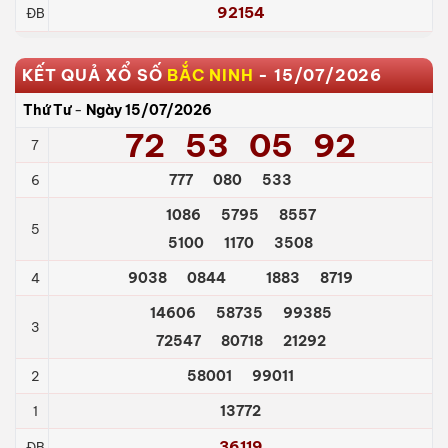
92154
ĐB
KẾT QUẢ XỔ SỐ
BẮC NINH
-
15/07/2026
Thứ Tư
-
Ngày
15/07/2026
72
53
05
92
7
777
080
533
6
1086
5795
8557
5
5100
1170
3508
9038
0844
1883
8719
4
14606
58735
99385
3
72547
80718
21292
58001
99011
2
13772
1
36119
ĐB