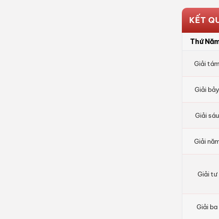
KẾT Q
Thứ Nă
Giải tá
Giải bả
Giải sá
Giải nă
Giải tư
Giải ba