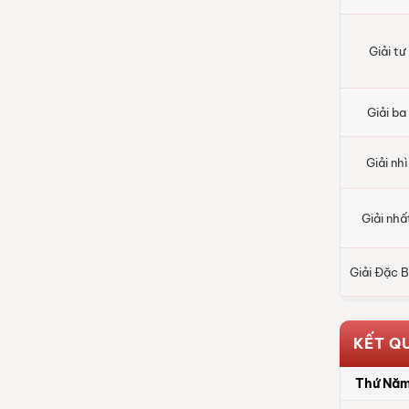
Giải tư
Giải ba
Giải nhì
Giải nhấ
Giải Đặc B
KẾT Q
Thứ Nă