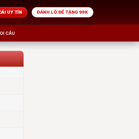
ÁI UY TÍN
ĐÁNH LÔ ĐỀ TẶNG 99K
OI CẦU