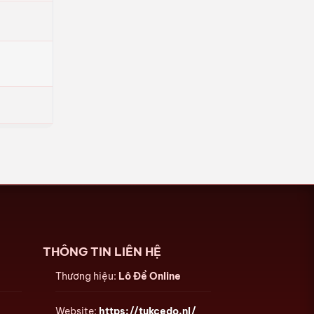
THÔNG TIN LIÊN HỆ
Thương hiệu:
Lô Đề Online
Website:
https://tukcedo.nl/