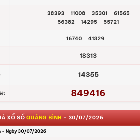
38393
11008
35301
61565
56382
14295
55721
16740
41829
18313
14355
t
849416
iệt
UẢ XỔ SỐ
QUẢNG BÌNH
-
30/07/2026
m
-
Ngày
30/07/2026