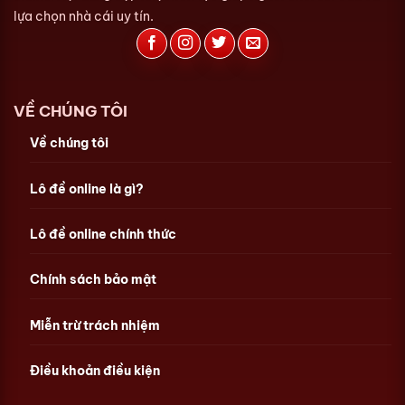
lựa chọn nhà cái uy tín.
VỀ CHÚNG TÔI
Về chúng tôi
Lô đề online là gì?
Lô đề online chính thức
Chính sách bảo mật
Miễn trừ trách nhiệm
Điều khoản điều kiện