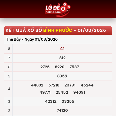
Bỏ
qua
nội
dung
KẾT QUẢ XỔ SỐ
BÌNH PHƯỚC
-
01/08/2026
Thứ Bảy
-
Ngày
01/08/2026
41
8
812
7
2725
8220
7537
6
8959
5
44882
57218
23791
45244
4
49771
25452
94091
42312
03255
3
74120
2