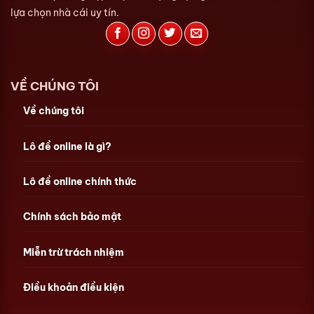
lựa chọn nhà cái uy tín.
VỀ CHÚNG TÔI
Về chúng tôi
Lô đề online là gì?
Lô đề online chính thức
Chính sách bảo mật
Miễn trừ trách nhiệm
Điều khoản điều kiện