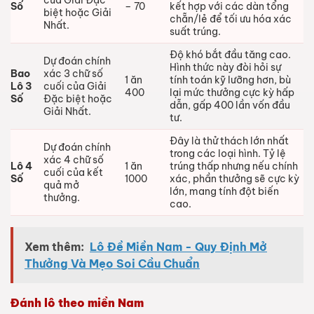
của Giải Đặc
Số
– 70
kết hợp với các dàn tổng
biệt hoặc Giải
chẵn/lẻ để tối ưu hóa xác
Nhất.
suất trúng.
Độ khó bắt đầu tăng cao.
Dự đoán chính
Hình thức này đòi hỏi sự
Bao
xác 3 chữ số
1 ăn
tính toán kỹ lưỡng hơn, bù
Lô 3
cuối của Giải
400
lại mức thưởng cực kỳ hấp
Số
Đặc biệt hoặc
dẫn, gấp 400 lần vốn đầu
Giải Nhất.
tư.
Đây là thử thách lớn nhất
Dự đoán chính
trong các loại hình. Tỷ lệ
xác 4 chữ số
Lô 4
1 ăn
trúng thấp nhưng nếu chính
cuối của kết
Số
1000
xác, phần thưởng sẽ cực kỳ
quả mở
lớn, mang tính đột biến
thưởng.
cao.
Xem thêm:
Lô Đề Miền Nam - Quy Định Mở
Thưởng Và Mẹo Soi Cầu Chuẩn
Đánh lô theo miền Nam