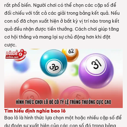
rất phổ biến. Người chơi có thể chọn các cặp số để
đối chiếu với tất cả các giải trong bảng kết quả. Nếu
con số đã chọn xuất hiện ở bất kỳ vị trí nào trong kết
quả đều nhận được tiền thưởng. Cách chơi giúp tăng
cơ hội thắng và mang lại sự chủ động hơn khi đặt
cược.
Tìm hiểu định nghĩa bao lô
Bao lô
là hình thức lựa chọn một hoặc nhiều cặp số để
dự đoán sự xuất hiện của các con số đó trong bảng