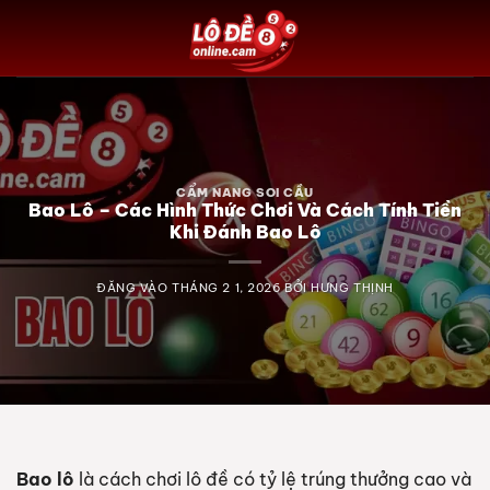
Bỏ
qua
nội
dung
CẨM NANG SOI CẦU
Bao Lô – Các Hình Thức Chơi Và Cách Tính Tiền
Khi Đánh Bao Lô
ĐĂNG VÀO
THÁNG 2 1, 2026
BỞI
HƯNG THỊNH
Bao lô
là cách chơi
lô đề
có tỷ lệ trúng thưởng cao và