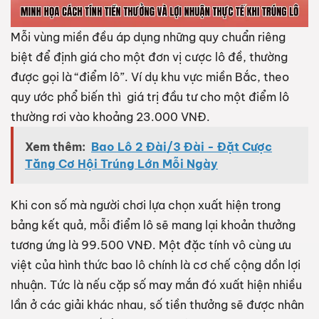
Mỗi vùng miền đều áp dụng những quy chuẩn riêng
biệt để định giá cho một đơn vị cược lô đề, thường
được gọi là “điểm lô”. Ví dụ khu vực miền Bắc, theo
quy ước phổ biến thì giá trị đầu tư cho một điểm lô
thường rơi vào khoảng 23.000 VNĐ.
Xem thêm:
Bao Lô 2 Đài/3 Đài - Đặt Cược
Tăng Cơ Hội Trúng Lớn Mỗi Ngày
Khi con số mà người chơi lựa chọn xuất hiện trong
bảng kết quả, mỗi điểm lô sẽ mang lại khoản thưởng
tương ứng là 99.500 VNĐ. Một đặc tính vô cùng ưu
việt của hình thức bao lô chính là cơ chế cộng dồn lợi
nhuận. Tức là nếu cặp số may mắn đó xuất hiện nhiều
lần ở các giải khác nhau, số tiền thưởng sẽ được nhân