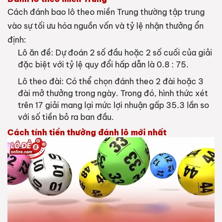
Cách đánh bao lô theo miền Trung thường tập trung
vào sự tối ưu hóa nguồn vốn và tỷ lệ nhận thưởng ổn
định:
Lô ăn đề: Dự đoán 2 số đầu hoặc 2 số cuối của giải
đặc biệt với tỷ lệ quy đổi hấp dẫn là 0.8 : 75.
Lô theo đài: Có thể chọn đánh theo 2 đài hoặc 3
đài mở thưởng trong ngày. Trong đó, hình thức xét
trên 17 giải mang lại mức lợi nhuận gấp 35.3 lần so
với số tiền bỏ ra ban đầu.
Cách tính tiền thưởng đánh lô mới nhất