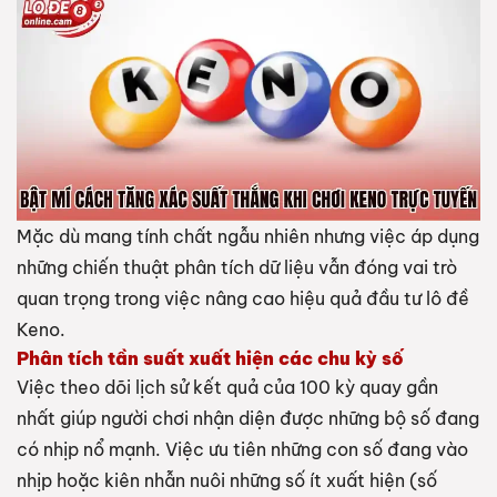
Mặc dù mang tính chất ngẫu nhiên nhưng việc áp dụng
những chiến thuật phân tích dữ liệu vẫn đóng vai trò
quan trọng trong việc nâng cao hiệu quả đầu tư lô đề
Keno.
Phân tích tần suất xuất hiện các chu kỳ số
Việc theo dõi lịch sử kết quả của 100 kỳ quay gần
nhất giúp người chơi nhận diện được những bộ số đang
có nhịp nổ mạnh. Việc ưu tiên những con số đang vào
nhịp hoặc kiên nhẫn nuôi những số ít xuất hiện (số