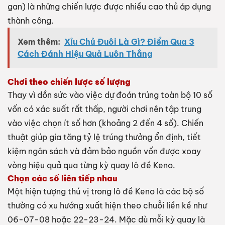
gan) là những chiến lược được nhiều cao thủ áp dụng
thành công.
Xem thêm:
Xỉu Chủ Đuôi Là Gì? Điểm Qua 3
Cách Đánh Hiệu Quả Luôn Thắng
Chơi theo chiến lược số lượng
Thay vì dồn sức vào việc dự đoán trúng toàn bộ 10 số
vốn có xác suất rất thấp, người chơi nên tập trung
vào việc chọn ít số hơn (khoảng 2 đến 4 số). Chiến
thuật giúp gia tăng tỷ lệ trúng thưởng ổn định, tiết
kiệm ngân sách và đảm bảo nguồn vốn được xoay
vòng hiệu quả qua từng kỳ quay lô đề Keno.
Chọn các số liên tiếp nhau
Một hiện tượng thú vị trong lô đề Keno là các bộ số
thường có xu hướng xuất hiện theo chuỗi liền kề như
06-07-08 hoặc 22-23-24. Mặc dù mỗi kỳ quay là