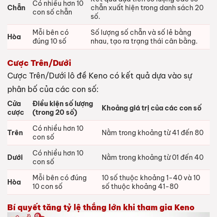
Có nhiều hơn 10
Chẵn
chẵn xuất hiện trong danh sách 20
con số chẵn
số.
Mỗi bên có
Số lượng số chẵn và số lẻ bằng
Hòa
đúng 10 số
nhau, tạo ra trạng thái cân bằng.
Cược Trên/Dưới
Cược Trên/Dưới lô đề Keno có kết quả dựa vào sự
phân bố của các con số:
Cửa
Điều kiện số lượng
Khoảng giá trị của các con số
cược
(trong 20 số)
Có nhiều hơn 10
Trên
Nằm trong khoảng từ 41 đến 80
con số
Có nhiều hơn 10
Dưới
Nằm trong khoảng từ 01 đến 40
con số
Mỗi bên có đúng
10 số thuộc khoảng 1-40 và 10
Hòa
10 con số
số thuộc khoảng 41-80
Bí quyết tăng tỷ lệ thắng lớn khi tham gia Keno