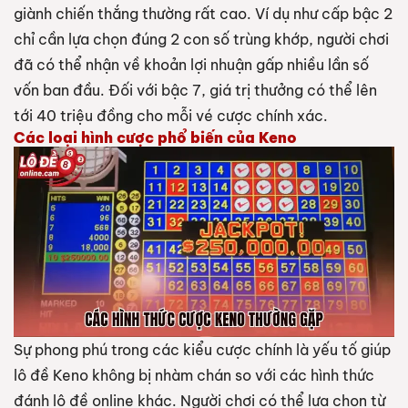
giành chiến thắng thường rất cao. Ví dụ như cấp bậc 2
chỉ cần lựa chọn đúng 2 con số trùng khớp, người chơi
đã có thể nhận về khoản lợi nhuận gấp nhiều lần số
vốn ban đầu. Đối với bậc 7, giá trị thưởng có thể lên
tới 40 triệu đồng cho mỗi vé cược chính xác.
Các loại hình cược phổ biến của Keno
Sự phong phú trong các kiểu cược chính là yếu tố giúp
lô đề Keno không bị nhàm chán so với các hình thức
đánh lô đề online khác. Người chơi có thể lựa chọn từ