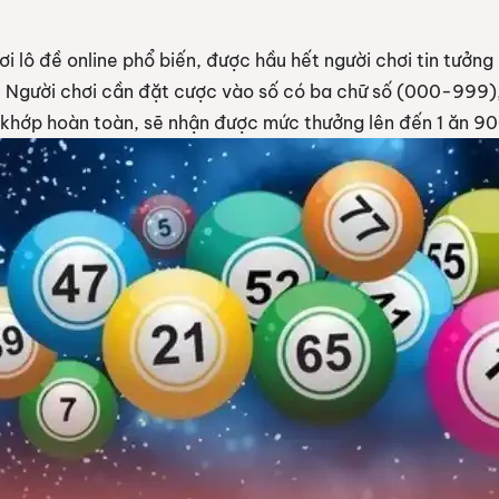
hơi
lô đề online
phổ biến, được hầu hết người chơi tin tưởng
. Người chơi cần đặt cược vào số có ba chữ số (000-999),
g khớp hoàn toàn, sẽ nhận được mức thưởng lên đến 1 ăn 9