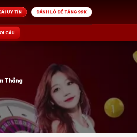
ÁI UY TÍN
ĐÁNH LÔ ĐỀ TẶNG 99K
OI CẦU
ôn Thắng