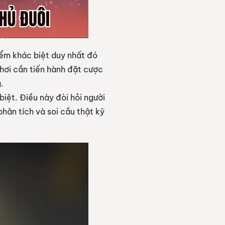
iểm khác biệt duy nhất đó
chơi cần tiến hành đặt cược
.
biệt. Điều này đòi hỏi người
phân tích và soi cầu thật kỹ