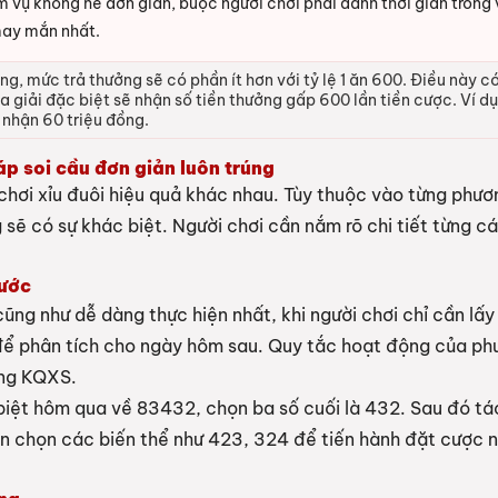
m vụ không hề đơn giản, buộc người chơi phải dành thời gian trong v
may mắn nhất.
ng, mức trả thưởng sẽ có phần ít hơn với tỷ lệ 1 ăn 600. Điều này 
a giải đặc biệt sẽ nhận số tiền thưởng gấp 600 lần tiền cược. Ví d
 nhận 60 triệu đồng.
p soi cầu đơn giản luôn trúng
 chơi xỉu đuôi hiệu quả khác nhau. Tùy thuộc vào từng ph
 sẽ có sự khác biệt. Người chơi cần nắm rõ chi tiết từng 
rước
ũng như dễ dàng thực hiện nhất, khi người chơi chỉ cần lấy 
ể phân tích cho ngày hôm sau. Quy tắc hoạt động của phư
rong KQXS.
c biệt hôm qua về 83432, chọn ba số cuối là 432. Sau đó tá
ần chọn các biến thể như 423, 324 để tiến hành đặt cược 