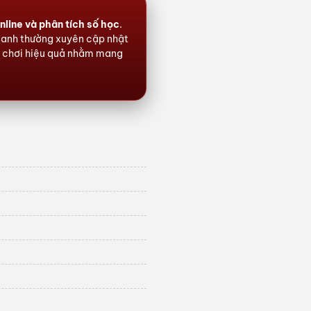
online và phân tích số học
.
, anh thường xuyên cập nhật
c chơi hiệu quả nhằm mang