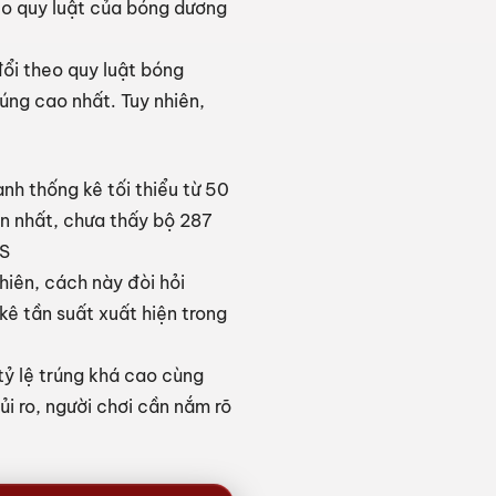
heo quy luật của bóng dương
đổi theo quy luật bóng
úng cao nhất. Tuy nhiên,
ành thống kê tối thiểu từ 50
ần nhất, chưa thấy bộ 287
XS
hiên, cách này đòi hỏi
 kê tần suất xuất hiện trong
tỷ lệ trúng khá cao cùng
i ro, người chơi cần nắm rõ