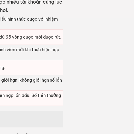
ạo nhiều tài khoản cùng lúc
hơi.
hiều hình thức cược với nhiệm
a đủ 65 vòng cược mới được rút.
ành viên mới khi thực hiện nạp
òng.
 giới hạn, không giới hạn số lần
ện nạp lần đầu. Số tiền thưởng