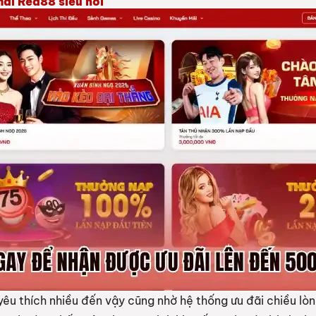
ãi Red88 siêu hời
u thích nhiều đến vậy cũng nhờ hệ thống ưu đãi chiều lòn