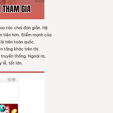
hao tác chơi đơn giản. Hệ
ận tiện hơn. Điểm mạnh của
đài trên toàn quốc.
n tảng khác trên thị
 truyền thống. Ngoài ra,
 lễ, tết lớn.