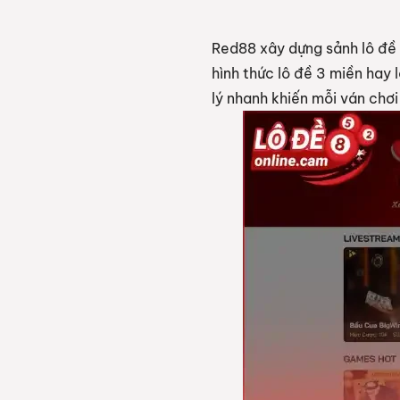
Red88 xây dựng sảnh
lô đề
hình thức lô đề 3 miền hay 
lý nhanh khiến mỗi ván chơ