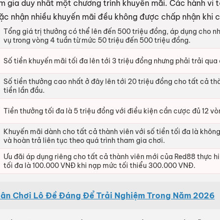
m gia duy nhất một chương trình khuyến mãi. Các hành vi t
oặc nhận nhiều khuyến mãi đều không được chấp nhận khi c
Tổng giá trị thưởng có thể lên đến 500 triệu đồng, áp dụng cho n
vụ trong vòng 4 tuần từ mức 50 triệu đến 500 triệu đồng.
Số tiền khuyến mãi tối đa lên tới 3 triệu đồng nhưng phải trải qu
Số tiền thưởng cao nhất ở đây lên tới 20 triệu đồng cho tất cả th
tiền lần đầu.
Tiền thưởng tối đa là 5 triệu đồng với điều kiện cần cược đủ 12 v
Khuyến mãi dành cho tất cả thành viên với số tiền tối đa là không
và hoàn trả liên tục theo quá trình tham gia chơi.
Ưu đãi áp dụng riêng cho tất cả thành viên mới của Red88 thực hi
tối đa là 100.000 VNĐ khi nạp mức tối thiểu 300.000 VNĐ.
Sân Chơi Lô Đề Đáng Để Trải Nghiệm Trong Năm 2026