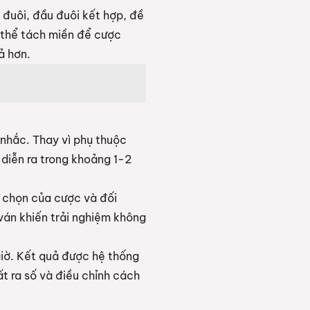
 đuôi, đầu đuôi kết hợp, đề
 thể tách miền để cược
uả hơn.
 nhắc. Thay vì phụ thuộc
 diễn ra trong khoảng 1-2
ư chọn của cược và đối
 ván khiến trải nghiệm không
giờ. Kết quả được hệ thống
ất ra số và điều chỉnh cách