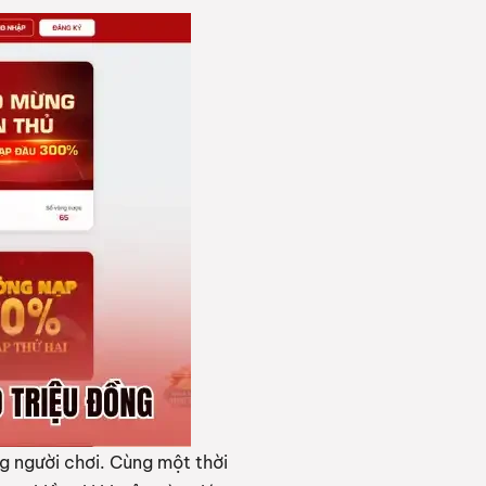
g người chơi. Cùng một thời