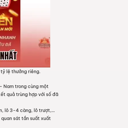
tỷ lệ thưởng riêng.
g – Nam trong cùng một
kết quả trùng hợp với số đã
n, lô 3-4 càng, lô trượt,…
 quan sát tần suất xuất