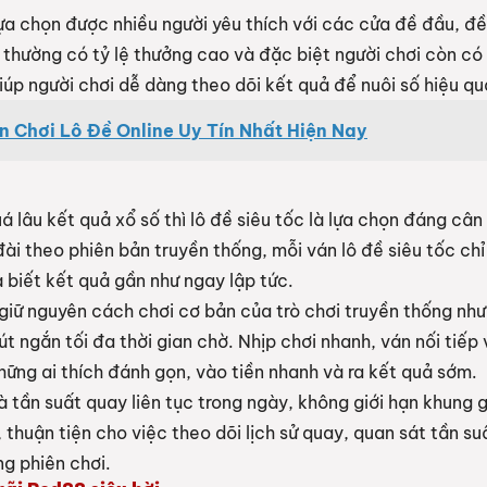
ựa chọn được nhiều người yêu thích với các cửa đề đầu, đề
thường có tỷ lệ thưởng cao và đặc biệt người chơi còn có
iúp người chơi dễ dàng theo dõi kết quả để nuôi số hiệu q
n Chơi Lô Đề Online Uy Tín Nhất Hiện Nay
lâu kết quả xổ số thì lô đề siêu tốc là lựa chọn đáng cân
ài theo phiên bản truyền thống, mỗi ván lô đề siêu tốc chỉ
 biết kết quả gần như ngay lập tức.
 giữ nguyên cách chơi cơ bản của trò chơi truyền thống nh
t ngắn tối đa thời gian chờ. Nhịp chơi nhanh, ván nối tiếp
hững ai thích đánh gọn, vào tiền nhanh và ra kết quả sớm.
à tần suất quay liên tục trong ngày, không giới hạn khung 
, thuận tiện cho việc theo dõi lịch sử quay, quan sát tần su
ng phiên chơi.