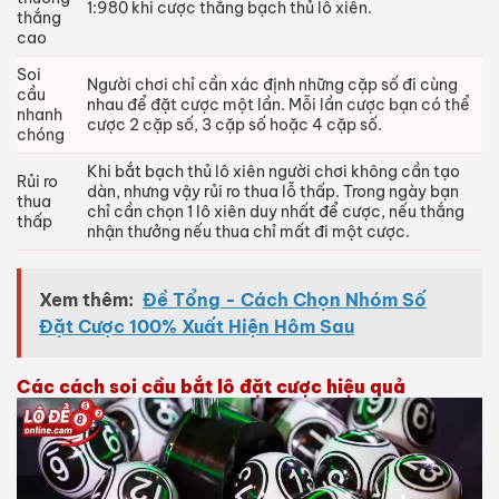
1:980 khi cược thắng bạch thủ lô xiên.
thắng
cao
Soi
Người chơi chỉ cần xác định những cặp số đi cùng
cầu
nhau để đặt cược một lần. Mỗi lần cược bạn có thể
nhanh
cược 2 cặp số, 3 cặp số hoặc 4 cặp số.
chóng
Khi bắt bạch thủ lô xiên người chơi không cần tạo
Rủi ro
dàn, nhưng vậy rủi ro thua lỗ thấp. Trong ngày bạn
thua
chỉ cần chọn 1 lô xiên duy nhất để cược, nếu thắng
thấp
nhận thưởng nếu thua chỉ mất đi một cược.
Xem thêm:
Đề Tổng - Cách Chọn Nhóm Số
Đặt Cược 100% Xuất Hiện Hôm Sau
Các cách soi cầu bắt lô đặt cược hiệu quả