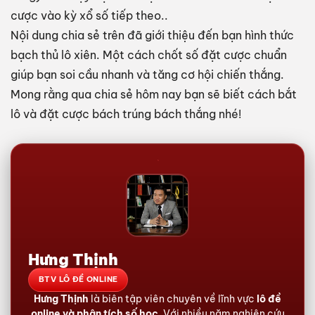
cược vào kỳ xổ số tiếp theo..
Nội dung chia sẻ trên đã giới thiệu đến bạn hình thức
bạch thủ lô xiên. Một cách chốt số đặt cược chuẩn
giúp bạn soi cầu nhanh và tăng cơ hội chiến thắng.
Mong rằng qua chia sẻ hôm nay bạn sẽ biết cách bắt
lô và đặt cược bách trúng bách thắng nhé!
Hưng Thịnh
Hưng Thịnh
là biên tập viên chuyên về lĩnh vực
lô đề
online và phân tích số học
. Với nhiều năm nghiên cứu