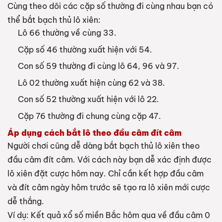
Cùng theo dõi các cặp số thường đi cùng nhau bạn có
thể bắt bạch thủ lô xiên:
Lô 66 thường về cùng 33.
Cặp số 46 thường xuất hiện với 54.
Con số 59 thường đi cùng lô 64, 96 và 97.
Lô 02 thường xuất hiện cùng 62 và 38.
Con số 52 thường xuất hiện với lô 22.
Cặp 76 thường đi chung cùng cặp 47.
Áp dụng cách bắt lô theo đầu câm đít câm
Người chơi cũng dễ dàng bắt bạch thủ lô xiên theo
đầu câm đít câm. Với cách này bạn dễ xác định được
lô xiên đặt cược hôm nay. Chỉ cần kết hợp đầu câm
và đít câm ngày hôm trước sẽ tạo ra lô xiên mới cược
dễ thắng.
Ví dụ: Kết quả xổ số miền Bắc hôm qua về đầu câm 0