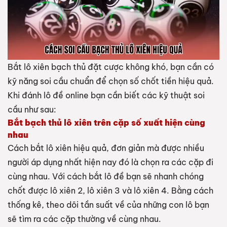
Bắt lô xiên bạch thủ đặt cược không khó, bạn cần có
kỹ năng soi cầu chuẩn để chọn số chốt tiền hiệu quả.
Khi đánh lô đề online bạn cần biết các kỹ thuật soi
cầu như sau:
Bắt bạch thủ lô xiên trên cặp số xuất hiện cùng
nhau
Cách bắt lô xiên hiệu quả, đơn giản mà được nhiều
người áp dụng nhất hiện nay đó là chọn ra các cặp đi
cùng nhau. Với cách bắt lô đề bạn sẽ nhanh chóng
chốt được lô xiên 2, lô xiên 3 và lô xiên 4. Bằng cách
thống kê, theo dõi tần suất về của những con lô bạn
sẽ tìm ra các cặp thường về cùng nhau.