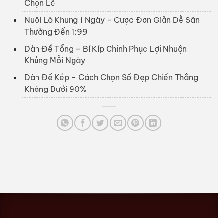
Chọn Lô
Nuôi Lô Khung 1 Ngày – Cược Đơn Giản Dễ Săn
Thưởng Đến 1:99
Dàn Đề Tổng – Bí Kíp Chinh Phục Lợi Nhuận
Khủng Mỗi Ngày
Dàn Đề Kép – Cách Chọn Số Đẹp Chiến Thắng
Không Dưới 90%