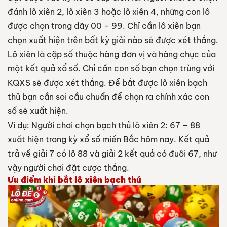
đánh lô xiên 2, lô xiên 3 hoặc lô xiên 4, những con lô
được chọn trong dãy 00 – 99. Chỉ cần lô xiên bạn
chọn xuất hiện trên bất kỳ giải nào sẽ được xét thắng.
Lô xiên là cặp số thuộc hàng đơn vị và hàng chục của
một kết quả xổ số. Chỉ cần con số bạn chọn trùng với
KQXS sẽ được xét thắng. Để bắt được lô xiên bạch
thủ bạn cần soi cầu chuẩn để chọn ra chính xác con
số sẽ xuất hiện.
Ví dụ: Người chơi chọn bạch thủ lô xiên 2: 67 – 88
xuất hiện trong kỳ xổ số miền Bắc hôm nay. Kết quả
trả về giải 7 có lô 88 và giải 2 kết quả có đuôi 67, như
vậy người chơi đặt cược thắng.
Ưu điểm khi bắt lô xiên bạch thủ